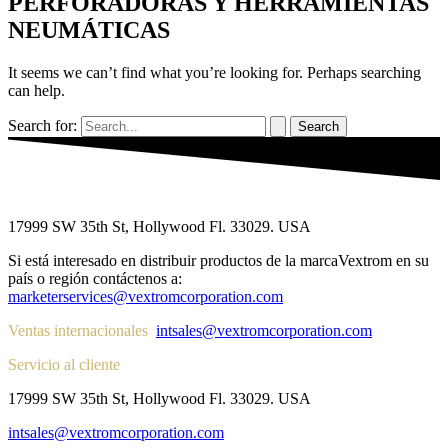
PERFORADORAS Y HERRAMIENTAS
NEUMÁTICAS
It seems we can’t find what you’re looking for. Perhaps searching
can help.
Search for:
17999 SW 35th St, Hollywood Fl. 33029. USA
Si está interesado en distribuir productos de la marcaVextrom en su
país o región contáctenos a:
marketerservices@vextromcorporation.com
Ventas internacionales
intsales@vextromcorporation.com
Servicio al cliente
17999 SW 35th St, Hollywood Fl. 33029. USA
intsales@vextromcorporation.com