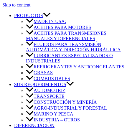
Skip to content
PRODUCTOS
MADE IN USA:
ACEITES PARA MOTORES
ACEITES PARA TRANSMISIONES
MANUALES Y DIFERENCIALES
FLUIDOS PARA TRANSMISIÓN
AUTOMÁTICA Y DIRECCIÓN HIDRÁULICA
LUBRICANTES ESPECIALIZADOS O
INDUSTRIALES
REFRIGERANTES Y ANTICONGELANTES
GRASAS
COMBUSTIBLES
SUS REQUERIMIENTOS
AUTOMOTRIZ
TRANSPORTE
CONSTRUCCIÓN Y MINERÍA
AGRO-INDUSTRIAL Y FORESTAL
MARINO Y PESCA
INDUSTRIA – OTROS
DIFERENCIACIÓN