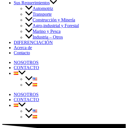
Sus Requerimientos
Automotriz
Transporte
Construcción y Minería
Agro-industrial y Forestal
Marino y Pesca
Industria – Otros
DIFERENCIACIÓN
Acerca de
Contacto
NOSOTROS
CONTACTO
NOSOTROS
CONTACTO