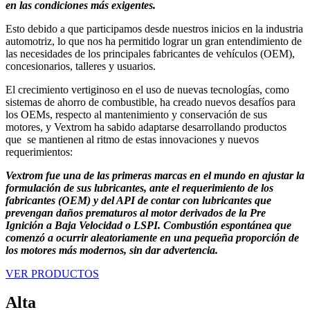
en las condiciones más exigentes.
Esto debido a que participamos desde nuestros inicios en la industria
automotriz, lo que nos ha permitido lograr un gran entendimiento de
las necesidades de los principales fabricantes de vehículos (OEM),
concesionarios, talleres y usuarios.
El crecimiento vertiginoso en el uso de nuevas tecnologías, como
sistemas de ahorro de combustible, ha creado nuevos desafíos para
los OEMs, respecto al mantenimiento y conservación de sus
motores, y Vextrom ha sabido adaptarse desarrollando productos
que se mantienen al ritmo de estas innovaciones y nuevos
requerimientos:
Vextrom fue una de las primeras marcas en el mundo en ajustar la
formulación de sus lubricantes, ante el requerimiento de los
fabricantes (OEM) y del API de contar con lubricantes que
prevengan daños prematuros al motor derivados de la Pre
Ignición a Baja Velocidad o LSPI. Combustión espontánea que
comenzó a ocurrir aleatoriamente en una pequeña proporción de
los motores más modernos, sin dar advertencia.
VER PRODUCTOS
Alta