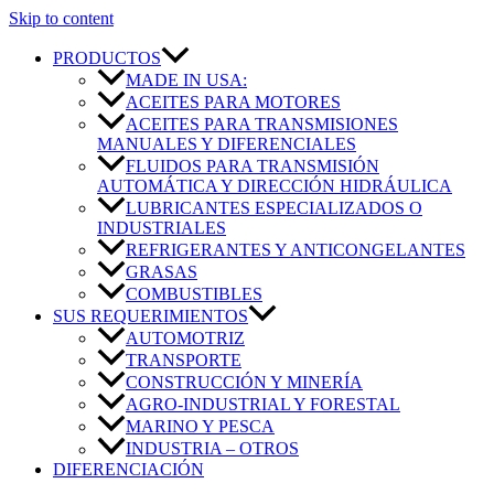
Skip to content
PRODUCTOS
MADE IN USA:
ACEITES PARA MOTORES
ACEITES PARA TRANSMISIONES
MANUALES Y DIFERENCIALES
FLUIDOS PARA TRANSMISIÓN
AUTOMÁTICA Y DIRECCIÓN HIDRÁULICA
LUBRICANTES ESPECIALIZADOS O
INDUSTRIALES
REFRIGERANTES Y ANTICONGELANTES
GRASAS
COMBUSTIBLES
SUS REQUERIMIENTOS
AUTOMOTRIZ
TRANSPORTE
CONSTRUCCIÓN Y MINERÍA
AGRO-INDUSTRIAL Y FORESTAL
MARINO Y PESCA
INDUSTRIA – OTROS
DIFERENCIACIÓN