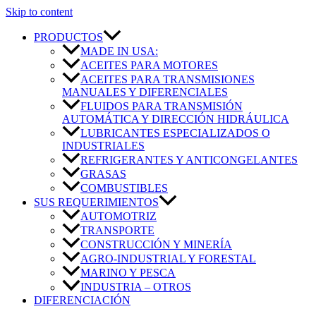
Skip to content
PRODUCTOS
MADE IN USA:
ACEITES PARA MOTORES
ACEITES PARA TRANSMISIONES
MANUALES Y DIFERENCIALES
FLUIDOS PARA TRANSMISIÓN
AUTOMÁTICA Y DIRECCIÓN HIDRÁULICA
LUBRICANTES ESPECIALIZADOS O
INDUSTRIALES
REFRIGERANTES Y ANTICONGELANTES
GRASAS
COMBUSTIBLES
SUS REQUERIMIENTOS
AUTOMOTRIZ
TRANSPORTE
CONSTRUCCIÓN Y MINERÍA
AGRO-INDUSTRIAL Y FORESTAL
MARINO Y PESCA
INDUSTRIA – OTROS
DIFERENCIACIÓN