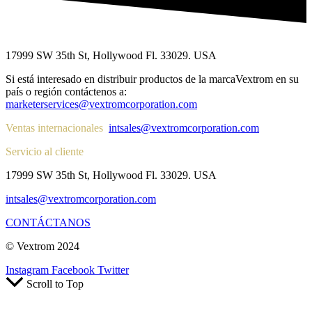
17999 SW 35th St, Hollywood Fl. 33029. USA
Si está interesado en distribuir productos de la marcaVextrom en su
país o región contáctenos a:
marketerservices@vextromcorporation.com
Ventas internacionales
intsales@vextromcorporation.com
Servicio al cliente
17999 SW 35th St, Hollywood Fl. 33029. USA
intsales@vextromcorporation.com
CONTÁCTANOS
© Vextrom 2024
Instagram
Facebook
Twitter
Scroll to Top