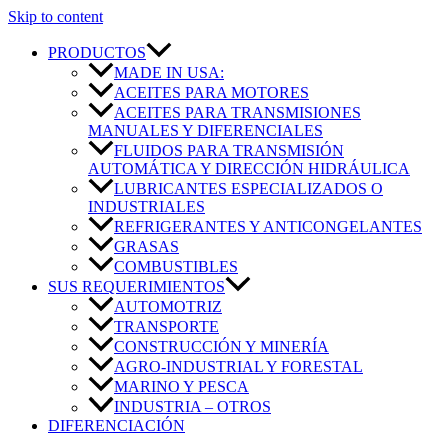
Skip to content
PRODUCTOS
MADE IN USA:
ACEITES PARA MOTORES
ACEITES PARA TRANSMISIONES
MANUALES Y DIFERENCIALES
FLUIDOS PARA TRANSMISIÓN
AUTOMÁTICA Y DIRECCIÓN HIDRÁULICA
LUBRICANTES ESPECIALIZADOS O
INDUSTRIALES
REFRIGERANTES Y ANTICONGELANTES
GRASAS
COMBUSTIBLES
SUS REQUERIMIENTOS
AUTOMOTRIZ
TRANSPORTE
CONSTRUCCIÓN Y MINERÍA
AGRO-INDUSTRIAL Y FORESTAL
MARINO Y PESCA
INDUSTRIA – OTROS
DIFERENCIACIÓN