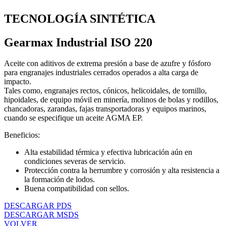
TECNOLOGÍA SINTÉTICA
Gearmax Industrial ISO 220
Aceite con aditivos de extrema presión a base de azufre y fósforo
para engranajes industriales cerrados operados a alta carga de
impacto.
Tales como, engranajes rectos, cónicos, helicoidales, de tornillo,
hipoidales, de equipo móvil en minería, molinos de bolas y rodillos,
chancadoras, zarandas, fajas transportadoras y equipos marinos,
cuando se especifique un aceite AGMA EP.
Beneficios:
Alta estabilidad térmica y efectiva lubricación aún en
condiciones severas de servicio.
Protección contra la herrumbre y corrosión y alta resistencia a
la formación de lodos.
Buena compatibilidad con sellos.
DESCARGAR PDS
DESCARGAR MSDS
VOLVER