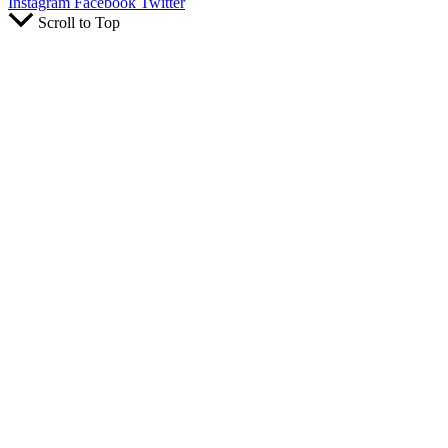
Instagram
Facebook
Twitter
Scroll to Top